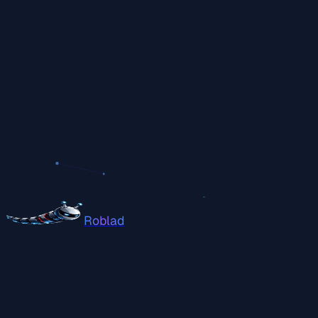
Roblad
Oferta
Realizacje
Blog
Kontakt
Skontaktuj się
O nas